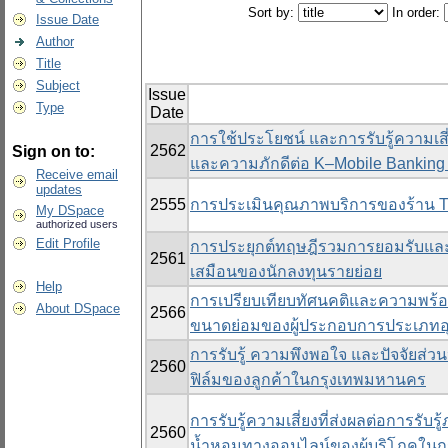
Sort by:
In order:
Issue Date
Author
Title
Subject
Issue
Type
Date
การใช้ประโยชน์ และการรับรู้ความเสี่
2562
Sign on to:
และความภักดีต่อ K–Mobile Banking
Receive email
updates
2555
การประเมินคุณภาพบริการของร้าน T
My DSpace
authorized users
Edit Profile
การประยุกต์ทฤษฎีรวมการยอมรับและ
2561
เสมือนของนักลงทุนรายย่อย
Help
การเปรียบเทียบทัศนคติและความพร
About DSpace
2566
ขนาดย่อมของผู้ประกอบการประเภทอ
การรับรู้ ความพึงพอใจ และปัจจัยส่
2560
ฟิล์มของลูกค้าในกรุงเทพมหานคร
การรับรู้ความเสี่ยงที่ส่งผลต่อการรั
2560
น้ำหอมทางออนไลน์ของผู้บริโภคใน