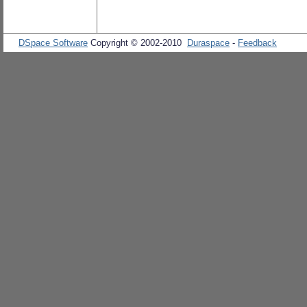
DSpace Software
Copyright © 2002-2010
Duraspace
-
Feedback