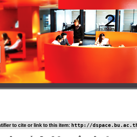
http://dspace.bu.ac.t
ifier to cite or link to this item: