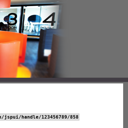
h/jspui/handle/123456789/858