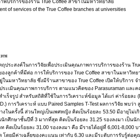
าพบริการของร้าน True Coffee สาขาในมหาวิทยาลัย
nt of services of the True Coffee branches at universities
งเทพ
้มีวัตถุประสงค์ในการวิจัยเพื่อประเมินคุณภาพการบริการของร้าน 
ของลูกค้าที่มีต่อ การให้บริการของ True Coffee สาขาในมหาวิทยาล
อยู่ในมหาวิทยาลัย ซึ่งมีร้านสาขาของ True Coffee เปิดให้บริการ 
ประเมินคุณภาพการบริการ ตามแนวคิดของ Parasuraman และคณะ
ร็จรูป สำหรับสถิติที่ใช้ในการวิเคราะห์ข้อมูล ได้แก่ ค่าร้อยละ (P
.) การวิเคราะห์ แบบ Paired Samples T-Test ผลการวิจัย พบว่า ล
อย่างในครั้งนี้ ส่วนใหญ่เป็นเพศหญิง คิดเป็นร้อยละ 53.50 มีอายุไม่เ
นักศึกษาชั้นปีที่ 3 มากที่สุด คิดเป็นร้อยละ 31.25 รองลงมา เป็นนักศ
ท คิดเป็นร้อยละ 31.00 รองลงมา คือ มีรายได้อยู่ที่ 6,001-8,000
ุด โดยมีค่าเฉลี่ยของคะแนน เท่ากับ 6.30 และมีระดับการรับรู้ต่อคุณภ