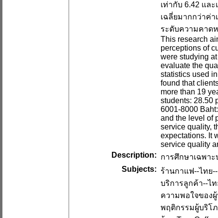
เท่ากับ 6.42 และ
เฉลี่ยมากกว่าค
ระดับความคาดหวั
This research ai
perceptions of c
were studying at 
evaluate the qua
statistics used 
found that client
more than 19 yea
students: 28.50 
6001-8000 Baht: 
and the level of
service quality,
expectations. It 
service quality a
Description:
การศึกษาเฉพาะบุ
Subjects:
ร้านกาแฟ--ไทย--ก
บริการลูกค้า--ไทย
ความพอใจของผู้บ
พฤติกรรมผู้บริโภ