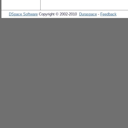
DSpace Software
Copyright © 2002-2010
Duraspace
-
Feedback