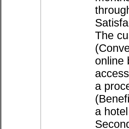
throug
Satisfa
The cu
(Conve
online 
access
a proce
(Benef
a hotel
Second