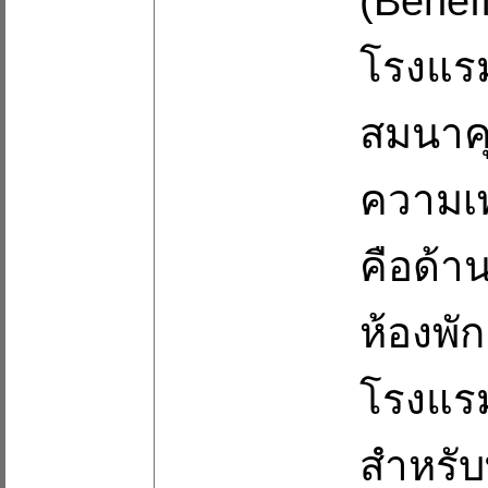
(Benefi
โรงแรม
สมนาค
ความเพล
คือด้าน
ห้องพั
โรงแรม
สำหรับ