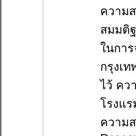
ความสอ
สมมติฐ
ในการ
กรุงเท
ไว้ คว
โรงแร
ความสอ