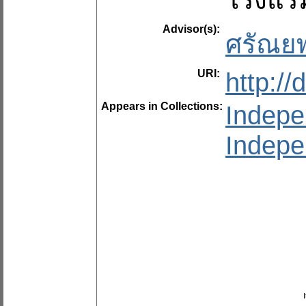
Advisor(s):
ศรัณยพ
URI:
http:/
Appears in Collections:
Indepe
Indepe