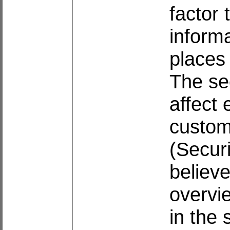
factor 
inform
places 
The se
affect 
custome
(Securi
believe
overvi
in the