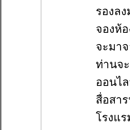
รองลงมา
จองห้อ
จะมาจา
ท่านจะ
ออนไลน
สื่อสา
โรงแร