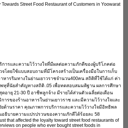
lty Towards Street Food Restaurant of Customers in Yoowarat
บริการและความไว้วางใจที่มีผลต่อความภักดีของผู้บริโภคต่อ
รวจโดยใช้แบบสอบถามที่มีโครงสร้างเป็นเครื่องมือในการเก็บ
อาหารริมทางในย่านเยาวราชจำนวน400คน สถิติที่ใช้ได้แก่ ค่า
งพหุที่นัยสำคัญทางสถิติ .05 เพื่อทดสอบสมมติฐาน ผลการศึกษา
ายุ 21-30 ปี อาชีพลูกจ้าง มีรายได้ส่วนตัวเฉลี่ยต่อเดือน
ารบริการของร้านอาหารในย่านเยาวราช และมีความไว้วางใจและ
จัยด้านราคา คุณภาพการบริการและความไว้วางใจมีอิทธิพล
กันอธิบายความแปรปรวนของความภักดีได้ร้อยละ 58
st that affected the loyalty toward street food restaurants of
erviews on people who ever bought street foods in