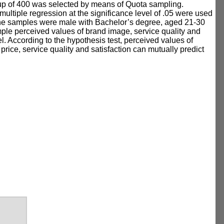
roup of 400 was selected by means of Quota sampling.
ultiple regression at the significance level of .05 were used
f the samples were male with Bachelor’s degree, aged 21-30
le perceived values of brand image, service quality and
l. According to the hypothesis test, perceived values of
 price, service quality and satisfaction can mutually predict