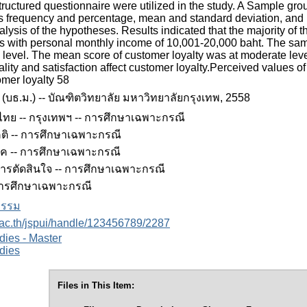
tructured questionnaire were utilized in the study. A Sample g
as frequency and percentage, mean and standard deviation, and m
nalysis of the hypotheses. Results indicated that the majority o
 with personal monthly income of 10,001-20,000 baht. The samp
e level. The mean score of customer loyalty was at moderate leve
ality and satisfaction affect customer loyalty.Perceived values of
omer loyalty 58
(บธ.ม.) -- บัณฑิตวิทยาลัย มหาวิทยาลัยกรุงเทพ, 2558
ไทย -- กรุงเทพฯ -- การศึกษาเฉพาะกรณี
นคติ -- การศึกษาเฉพาะกรณี
ภค -- การศึกษาเฉพาะกรณี
 การตัดสินใจ -- การศึกษาเฉพาะกรณี
 การศึกษาเฉพาะกรณี
งธรรม
.ac.th/jspui/handle/123456789/2287
dies - Master
dies
Files in This Item: