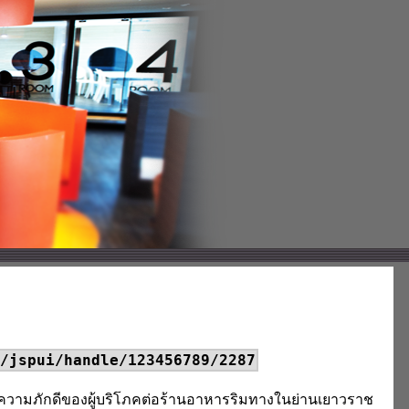
/jspui/handle/123456789/2287
อความภักดีของผู้บริโภคต่อร้านอาหารริมทางในย่านเยาวราช