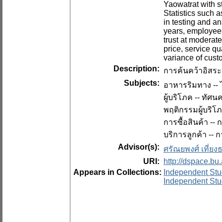
Yaowatrat with s
Statistics such 
in testing and a
years, employees
trust at moderat
price, service qu
variance of cust
Description:
การค้นคว้าอิสระ 
Subjects:
อาหารริมทาง -- 
ผู้บริโภค -- ทัศ
พฤติกรรมผู้บริโ
การซื้อสินค้า --
บริการลูกค้า --
Advisor(s):
ศรัณยพงศ์ เที่ย
URI:
http://dspace.bu
Appears in Collections:
Independent Stu
Independent Stu