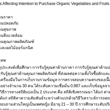
 Affecting Intention to Purchase Organic Vegetables and Fruit
ด้านราคา
ด้านปลอดภัย
้านสุขภาพ
้านสิ่งแวดล้อม
ด้านคุณภาพผลิตภัณฑ์
ักและผลไม้ออร์แกนิค
งเทพ
ัตถุประสงค์เพื่อศึกษา การรับรู้คุณค่าด้านราคา การรับรู้คุณค่าด้าน
ับรู้คุณค่าด้านคุณภาพผลิตภัณฑ์ ที่ส่งผลต่อความตั้งใจซื้อผัก
ครื่องมือในการเก็บรวบรวมข้อมูล การตรวจสอบความตรงของเนื้อห
ัวอย่างจำนวน 30 คน ได้ระดับความเชื่อมั่น 0.987 และเก็บข้อมู
ธีการทางสถิติแบ่งเป็น 2 ประเภท คือ สถิติเชิงพรรณนา ได้แก่ ค่า
 ได้แก่ สถิติหาความสัมพันธ์ระหว่างตัวแปรด้วยวิธีวิเคราะห์การถ
สอบถามส่วนใหญ่เป็นเพศหญิง มีอายุ 21 – 30 ปี การศึกษาระดับป