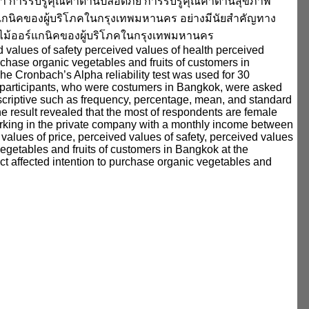
การรับรู้คุณค่าด้านปลอดภัย การรับรู้คุณค่าด้านสุขภาพ
ร์แกนิคของผู้บริโภคในกรุงเทพมหานคร อย่างมีนัยสำคัญทาง
ละผลไม้ออร์แกนิคของผู้บริโภคในกรุงเทพมหานคร
d values of safety perceived values of health perceived
rchase organic vegetables and fruits of customers in
The Cronbach’s Alpha reliability test was used for 30
400 participants, who were costumers in Bangkok, were asked
descriptive such as frequency, percentage, mean, and standard
he result revealed that the most of respondents are female
orking in the private company with a monthly income between
values of price, perceived values of safety, perceived values
vegetables and fruits of customers in Bangkok at the
fect affected intention to purchase organic vegetables and