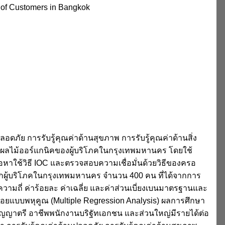
s of Customers in Bangkok
ปลอดภัย การรับรู้คุณค่าด้านสุขภาพ การรับรู้คุณค่าด้านสิ่ง
และผลไม้ออร์แกนิคของผู้บริโภคในกรุงเทพมหานคร โดยใช้
าใช้วิธี IOC และตรวจสอบความเชื่อมั่นด้วยวิธีของครอ
ลจากผู้บริโภคในกรุงเทพมหานคร จำนวน 400 คน ที่ได้จากการ
ความถี่ ค่าร้อยละ ค่าเฉลี่ย และค่าส่วนเบี่ยงเบนมาตรฐานและ
ดถอยแบบพหุคูณ (Multiple Regression Analysis) ผลการศึกษา
ริญญาตรี อาชีพพนักงานบริฐัทเอกชน และส่วนใหญ่มีรายได้ต่อ