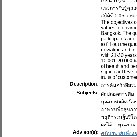
เดือน 10,001 – 
และการรับรู้คุณ
สถิติที่ 0.05 ส่
The objectives o
values of enviro
Bangkok. The ques
participants and
to fill out the 
deviation and in
with 21-30 years
10,001-20,000 ba
of health and pe
significant level
fruits of custom
Description:
การค้นคว้าอิสระ 
Subjects:
ผักปลอดสารพิษ
คุณภาพผลิตภัณฑ
อาหารเพื่อสุขภ
พฤติกรรมผู้บริโ
ผลไม้ -- คุณภาพ
Advisor(s):
ศรัณยพงศ์ เที่ย