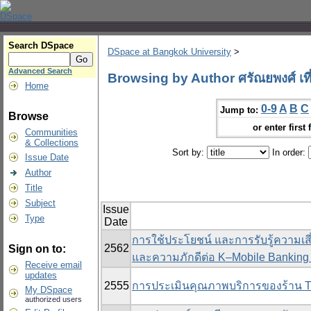
Search DSpace
DSpace at Bangkok University
>
Advanced Search
Browsing by Author ศรัณยพงศ์ เที
Home
0-9
A
B
C
Jump to:
Browse
or enter first 
Communities
& Collections
Sort by:
In order:
Issue Date
Author
Title
Subject
Issue
Type
Date
การใช้ประโยชน์ และการรับรู้ความเสี่
2562
Sign on to:
และความภักดีต่อ K–Mobile Banking
Receive email
updates
2555
การประเมินคุณภาพบริการของร้าน T
My DSpace
authorized users