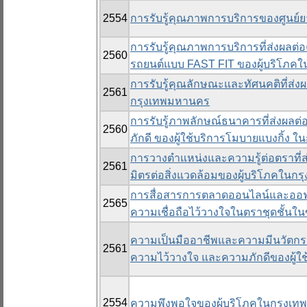
2554
การรับรู้คุณภาพการบริการของศูนย์ย
การรับรู้คุณภาพการบริการที่ส่งผลต
2560
รถยนต์แบบ FAST FIT ของผู้บริโภค
การรับรู้คุณลักษณะและทัศนคติที่ส
2561
กรุงเทพมหานคร
การรับรู้ภาพลักษณ์ธนาคารที่ส่งผลต
2560
ภักดี ของผู้ใช้บริการโมบายแบงกิ้ง
การวางตำแหน่งและความรู้ต่อตราที่ส่
2561
มิตรต่อสิ่งแวดล้อมของผู้บริโภคในก
การสื่อสารการตลาดออนไลน์และออฟไล
2565
ความเชื่อถือไว้วางใจในตราชุดชั้น
ความเป็นมืออาชีพและความมีนวัตกร
2561
ความไว้วางใจ และความภักดีของผู้
2554
ความพึงพอใจของผู้บริโภคในกรุงเท