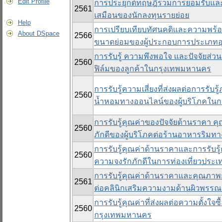
Edit Profile
การประยุกต์ทฤษฎีรวมการยอมรับและ
2561
เสมือนของนักลงทุนรายย่อย
Help
การเปรียบเทียบทัศนคติและความพร
About DSpace
2566
ขนาดย่อมของผู้ประกอบการประเภทอ
การรับรู้ ความพึงพอใจ และปัจจัยส่
2560
ฟิล์มของลูกค้าในกรุงเทพมหานคร
การรับรู้ความเสี่ยงที่ส่งผลต่อการรั
2560
น้ำหอมทางออนไลน์ของผู้บริโภคใน
การรับรู้คุณค่าของปัจจัยด้านราคา 
2560
ภักดีของผู้บริโภคต่อร้านอาหารริมท
การรับรู้คุณค่าด้านราคาและการรับรู
2560
ความจงรักภักดีในการท่องเที่ยวประเ
การรับรู้คุณค่าด้านราคาและคุณภาพ
2561
ต่อคลินิกเสริมความงามด้านผิวพรรณ
การรับรู้คุณค่าที่ส่งผลต่อความตั้งใ
2560
กรุงเทพมหานคร