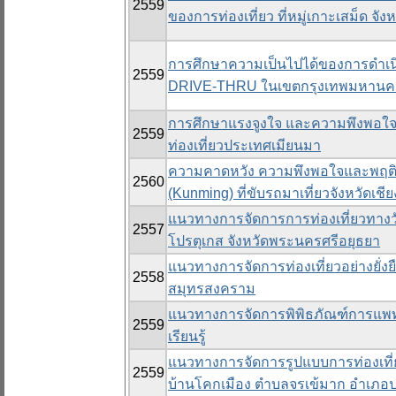
2559
ของการท่องเที่ยว ที่หมู่เกาะเสม็ด จั
การศึกษาความเป็นไปได้ของการดำเนิน
2559
DRIVE-THRU ในเขตกรุงเทพมหาน
การศึกษาแรงจูงใจ และความพึงพอใจขอ
2559
ท่องเที่ยวประเทศเมียนมา
ความคาดหวัง ความพึงพอใจและพฤติก
2560
(Kunming) ที่ขับรถมาเที่ยวจังหวัดเช
แนวทางการจัดการการท่องเที่ยวทางวั
2557
โปรตุเกส จังหวัดพระนครศรีอยุธยา
แนวทางการจัดการท่องเที่ยวอย่างยั่
2558
สมุทรสงคราม
แนวทางการจัดการพิพิธภัณฑ์การแพทย์ศ
2559
เรียนรู้
แนวทางการจัดการรูปแบบการท่องเที่
2559
บ้านโคกเมือง ตำบลจรเข้มาก อำเภอประ