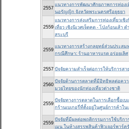
แนวทางการพัฒนาศักยภาพการท่องเที่ย
2557
นอรัญญิก จังหวัดพระนครศรีอยุธยา
แนวทางการส่งเสริมการท่องเที่ยวเชิ
2559
เที่ยว เชิงนิเวศเจ็ดคด - โป่งก้อนเส้
สระบุรี
แนวทางการสร้างกลยุทธ์ส่วนประส
2559
กรณีศึกษา: ร้านอาหารแรด อร่อยเลิศ
2557
ปัจจัยความสำเร็จต่อการให้บริการสา
ปัจจัยด้านการตลาดที่มีอิทธิพลต่อคว
2560
มวยไทยของนักท่องเที่ยวต่างชาติ
ปัจจัยทางการตลาดในการเลือกซื้อเบเก
2559
กร้านเบเกอรี่ที่ตั้งอยู่ในศูนย์การค้
ปัจจัยที่มีผลต่อพฤติกรรมการใช้บริก
2559
เมน ในห้างสรรพสินค้าฟิวเจอร์พาร์คร