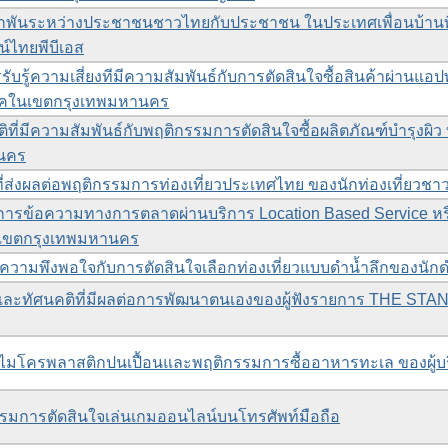
ผูกพันระหว่างประชาชนชาวไทยกับประชาชน ในประเทศเพื่อนบ้านที
์ไทยพีบีเอส
รับรู้ความเสี่ยงทีมีความสัมพันธ์กับการตัดสินใจซื้อสินค้าผ่านแอ
โภคในเขตกรุงเทพมหานคร
ที่มีความสัมพันธ์กับพฤติกรรมการตัดสินใจซื้อผลิตภัณฑ์บำรุงผิว 
านคร
ที่ส่งผลต่อพฤติกรรมการท่องเที่ยวประเทศไทย ของนักท่องเที่ยวชาว
ิการข้อความทางการตลาดผ่านบริการ Location Based Service ห
่ในเขตกรุงเทพมหานคร
ละความพึงพอใจกับการตัดสินใจเลือกท่องเที่ยวแบบดำน้ำลึกของนั
ยชน์และทัศนคติที่มีผลต่อการพัฒนาตนเองของผู้ฟังรายการ THE S
ต่อไมโครพลาสติกปนเปื้อนและพฤติกรรมการซื้ออาหารทะเล ของผู
รรมการตัดสินใจเล่นเกมออนไลน์บนโทรศัพท์มือถือ