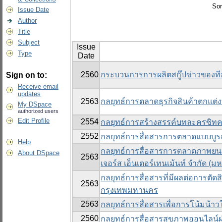
Sor
Issue Date
Author
Title
Subject
Issue
Type
Date
2560
กระบวนการการผลิตสกู๊ปข่าวของที
Sign on to:
Receive email
updates
2563
กลยุทธ์การตลาดธุรกิจสินค้าตกแต่งบ
My DSpace
authorized users
Edit Profile
2554
กลยุทธ์การสร้างสรรค์บทละครซิทคอ
2552
กลยุทธ์การสื่อสารการตลาดแบบบูรณ
Help
กลยุทธ์การสื่อสารการตลาดภาพยนตร์
About DSpace
2563
เจอร์ส เอ็นเตอร์เทนเม้นท์ จำกัด (ม
กลยุทธ์การสื่อสารที่มีผลต่อการตั
2563
กรุงเทพมหานคร
2563
กลยุทธ์การสื่อสารเพื่อการโน้มน้า
2560
กลยุทธ์การสื่อสารสุขภาพออนไลน์