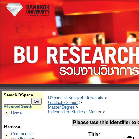
Search DSpace
DSpace at Bangkok University
>
Graduate School
>
Advanced Search
Master Degree
>
Independent Studies - Master
>
Home
Please use this identifier to c
Browse
Communities
Title:
& Collections