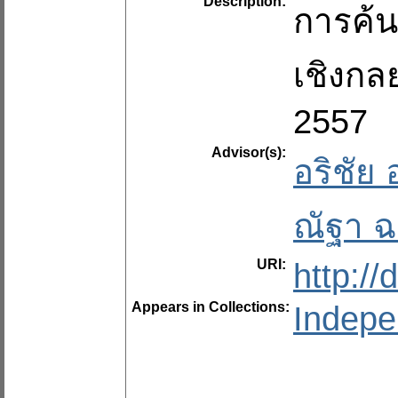
Description:
การค้น
เชิงกล
2557
Advisor(s):
อริชัย
ณัฐา ฉ
URI:
http:/
Appears in Collections:
Indepe