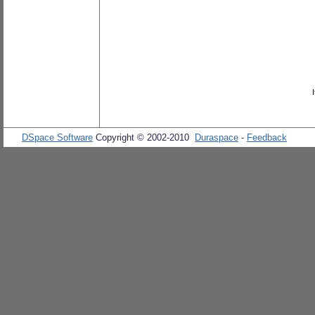
DSpace Software
Copyright © 2002-2010
Duraspace
-
Feedback