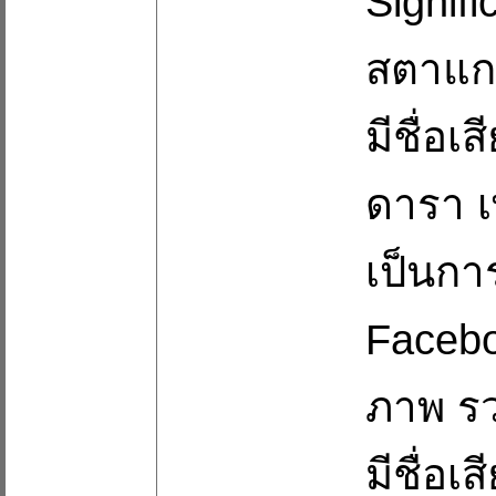
Signifi
สตาแกร
มีชื่อเ
ดารา เ
เป็นกา
Faceboo
ภาพ รว
มีชื่อ