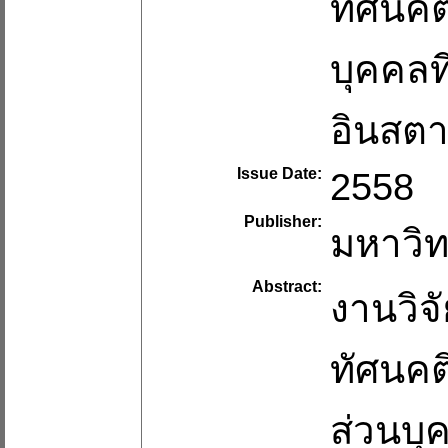
ทัศนคต
บุคคลที่
อินสต
Issue Date:
2558
Publisher:
มหาวิท
Abstract:
งานวิจั
ทัศนคต
ส่วนบุ