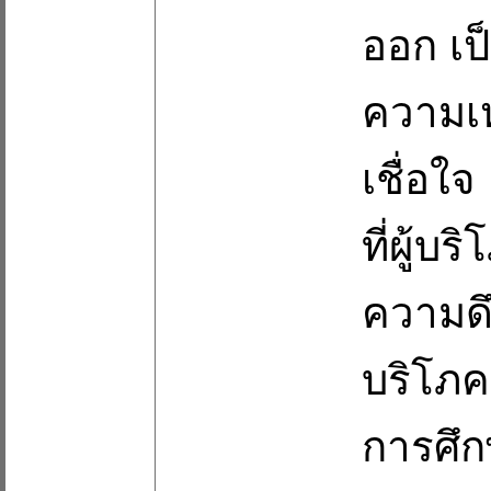
ออก เป
ความเห
เชื่อใ
ที่ผู้บ
ความดึ
บริโภค
การศึก