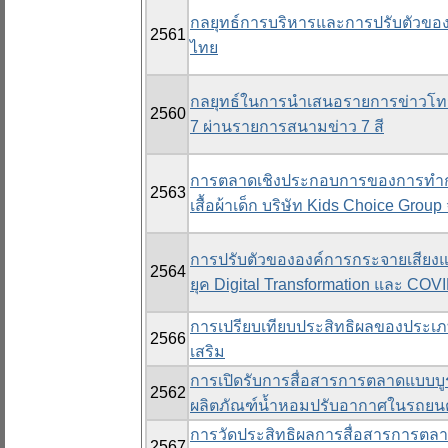
กลยุทธ์การบริหารและการปรับตัวของคล
2561
ไทย
กลยุทธ์ในการนำเสนอรายการข่าวโทร
2560
7 ผ่านรายการสนามข่าว 7 สี
การตลาดเชิงประกอบการของการทำกา
2563
เสื้อผ้าเด็ก บริษัท Kids Choice Group
การปรับตัวขององค์การกระจายเสีย
2564
ยุค Digital Transformation และ COV
การเปรียบเทียบประสิทธิผลของประเภ
2566
เสริม
การเปิดรับการสื่อสารการตลาดแบบบูร
2562
ผลิตภัณฑ์น้ำหอมปรับอากาศในรถยนต
การวัดประสิทธิผลการสื่อสารการตลาดด
2567