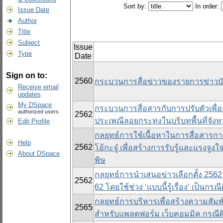
Sort by:
In order:
Issue Date
Author
Title
Subject
Issue
Type
Date
Sign on to:
2560
กระบวนการสื่อข่าวของรายการข่าวบั
Receive email
updates
My DSpace
กระบวนการสื่อสารกับการปรับตัวเพื่อ
authorized users
2562
ประเพณีลอยกระทงในบริบทพื้นที่จังหว
Edit Profile
กลยุทธ์การใช้เนื้อหาในการสื่อสาร
Help
2562
โอ้กะจู๋ เพื่อสร้างการรับรู้และแรงจ
About DSpace
พิษ
กลยุทธ์การนำเสนอข่าวเลือกตั้ง 2562
2562
62 โดยใช้ช่วง ‘แบบนี้รู้เรื่อง’ เป็นกรณ
กลยุทธ์การบริหารเพื่อสร้างความสัมพัน
2565
สำหรับแพลตฟอร์ม เว็บคอมมิค กรณ