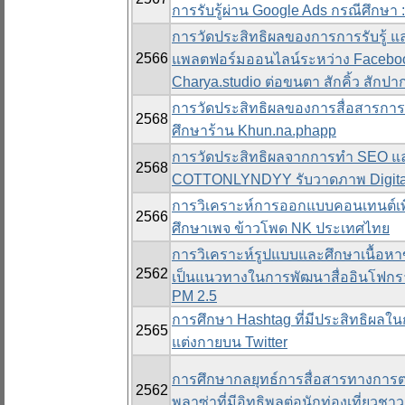
การรับรู้ผ่าน Google Ads กรณีศึกษา 
การวัดประสิทธิผลของการการรับรู้ 
2566
แพลตฟอร์มออนไลน์ระหว่าง Faceboo
Charya.studio ต่อขนตา สักคิ้ว สักปา
การวัดประสิทธิผลของการสื่อสารกา
2568
ศึกษาร้าน Khun.na.phapp
การวัดประสิทธิผลจากการทำ SEO แล
2568
COTTONLYNDYY รับวาดภาพ Digita
การวิเคราะห์การออกแบบคอนเทนต์เพื
2566
ศึกษาเพจ ข้าวโพด NK ประเทศไทย
การวิเคราะห์รูปแบบและศึกษาเนื้อหาข
2562
เป็นแนวทางในการพัฒนาสื่ออินโฟกราฟิก
PM 2.5
การศึกษา Hashtag ที่มีประสิทธิผลใ
2565
แต่งกายบน Twitter
การศึกษากลยุทธ์การสื่อสารทางการตล
2562
พลาซ่าที่มีอิทธิพลต่อนักท่องเที่ยวชา