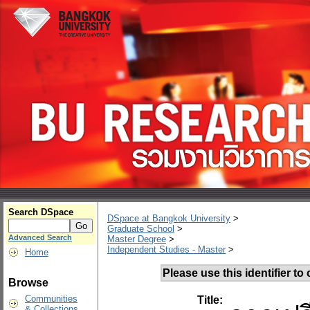
Search DSpace
DSpace at Bangkok University
>
Graduate School
>
Advanced Search
Master Degree
>
Independent Studies - Master
>
Home
Please use this identifier to c
Browse
Communities
Title:
& Collections