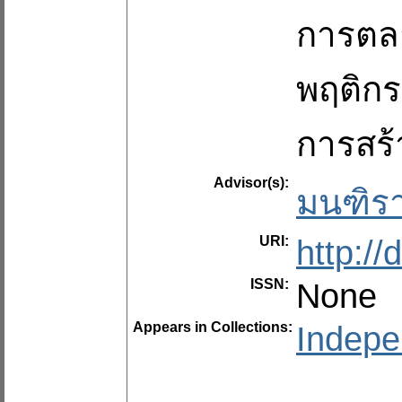
การตลา
พฤติกร
การสร้
Advisor(s):
มนฑิร
URI:
http:/
ISSN:
None
Appears in Collections:
Indepe