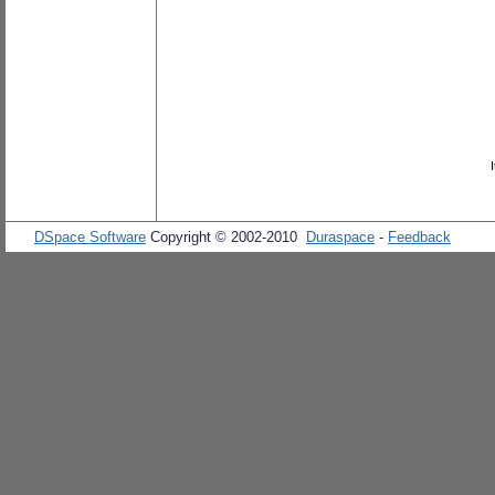
DSpace Software
Copyright © 2002-2010
Duraspace
-
Feedback