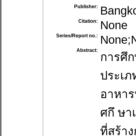
Publisher:
Bangko
Citation:
None
Series/Report no.:
None;
Abstract:
การศึก
ประเภท
อาหารบ
ศกึ ษาเ
ที่สร้