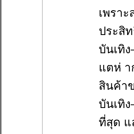
เพราะส
ประสิท
บันเทิง
แตห่ า
สินค้า
บันเทิ
ที่สุด 