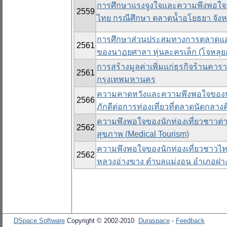
การศึกษาแรงจูงใจและความพึงพอใจม
2559
ไทย กรณีศึกษา ตลาดน้ำอโยธยา จัง
การศึกษาส่วนประสมทางการตลาดและ
2561
ของนาฏยศาลา หุ่นละครเล็ก (โจหลุยส
การสร้างมูลค่าเพิ่มแก่ธุรกิจร้าน
2561
กรุงเทพมหานคร
ความคาดหวังและความพึงพอใจของนัก
2566
ภักดีต่อการท่องเที่ยวที่ตลาดนัดกลา
ความพึงพอใจของนักท่องเที่ยวชาวต่าง
2562
สุขภาพ (Medical Tourism)
ความพึงพอใจของนักท่องเที่ยวชาวไทย
2562
หลวงอ่างขาง ตำบลแม่งอน อำเภอฝาง 
DSpace Software
Copyright © 2002-2010
Duraspace
-
Feedback