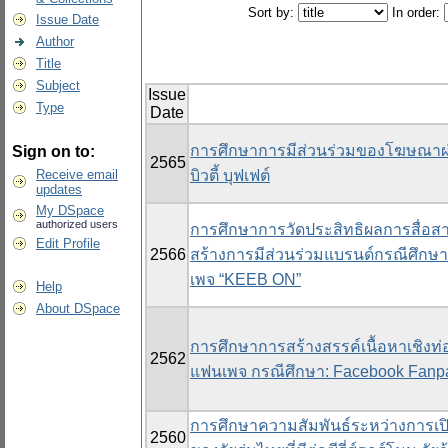
Sort by:
In order:
Issue Date
Author
Title
Subject
Issue
Type
Date
การศึกษาการมีส่วนร่วมของโฆษณาผ่
Sign on to:
2565
Receive email
บิวตี้ บุฟเฟต์
updates
My DSpace
authorized users
การศึกษาการวัดประสิทธิผลการสื่อสาร
Edit Profile
2566
สร้างการมีส่วนร่วมแบรนด์กรณีศึก
เพจ “KEEB ON”
Help
About DSpace
การศึกษาการสร้างสรรค์เนื้อหาเชิงท่อ
2562
แฟนเพจ กรณีศึกษา: Facebook Fanp
การศึกษาความสัมพันธ์ระหว่างการเป
2560