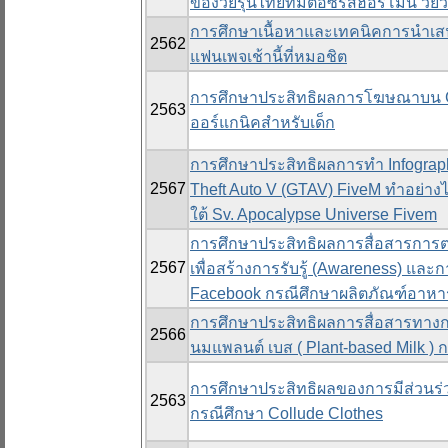
ของวัยรุ่นไทยที่มีต่อซีรี่ส์ฮอร์โมน วัยว้า
การศึกษาเนื้อหาและเทคนิคการนำเสนอ
2562
แฟนเพจเช้านี้ที่หมอชิต
การศึกษาประสิทธิผลการโฆษณาบน Go
2563
ออร์แกนิคสำหรับเด็ก
การศึกษาประสิทธิผลการทำ Infogra
2567
Theft Auto V (GTAV) FiveM ทำอย่างไรใ
ใต้ Sv. Apocalypse Universe Fivem
การศึกษาประสิทธิผลการสื่อสารกา
2567
เพื่อสร้างการรับรู้ (Awareness) แ
Facebook กรณีศึกษาผลิตภัณฑ์อาหา
การศึกษาประสิทธิผลการสื่อสารทางการ
2566
นมแพลนต์ เบส ( Plant-based Milk ) 
การศึกษาประสิทธิผลของการมีส่วน
2563
กรณีศึกษา Collude Clothes