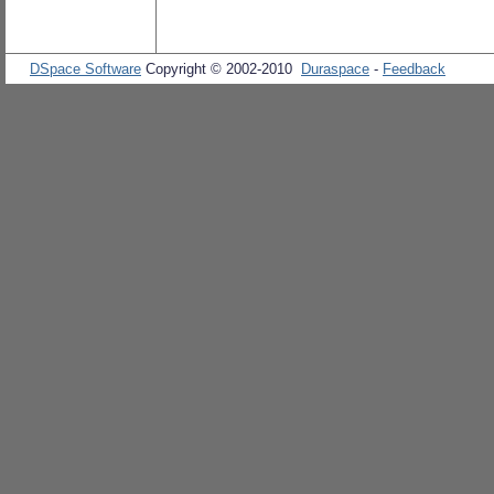
DSpace Software
Copyright © 2002-2010
Duraspace
-
Feedback