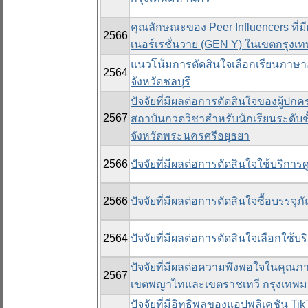
คุณลักษณะของ Peer Influencers ที่มีผ
2566
เนอร์เรชั่นวาย (GEN Y) ในเขตกรุง
แนวโน้มการตัดสินใจเลือกเรียนภาษ
2564
จังหวัดชลบุรี
ปัจจัยที่มีผลต่อการตัดสินใจของผู้ป
2567
สถาบันกวดวิชาสำหรับนักเรียนระดับชั้น
จังหวัดพระนครศรีอยุธยา
2566
ปัจจัยที่มีผลต่อการตัดสินใจใช้บริกา
2566
ปัจจัยที่มีผลต่อการตัดสินใจซื้อบรร
2564
ปัจจัยที่มีผลต่อการตัดสินใจเลือกใช
ปัจจัยที่มีผลต่อความพึงพอใจในคุณ
2567
เขตพญาไทและเขตราชเทวี กรุงเทพ
ปัจจัยที่มีอิทธิพลของแอปพลิเคชัน T