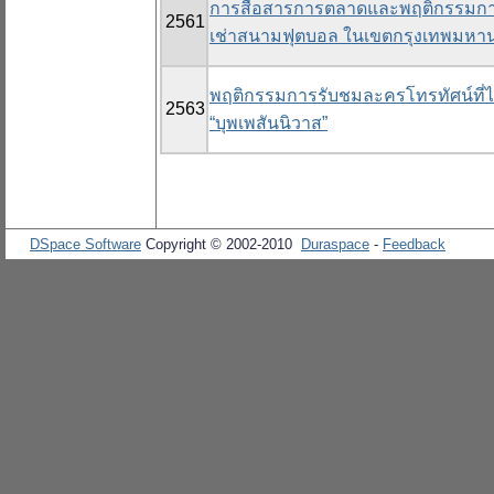
การสื่อสารการตลาดและพฤติกรรมการใช
2561
เช่าสนามฟุตบอล ในเขตกรุงเทพมห
พฤติกรรมการรับชมละครโทรทัศน์ที่ไ
2563
“บุพเพสันนิวาส”
DSpace Software
Copyright © 2002-2010
Duraspace
-
Feedback