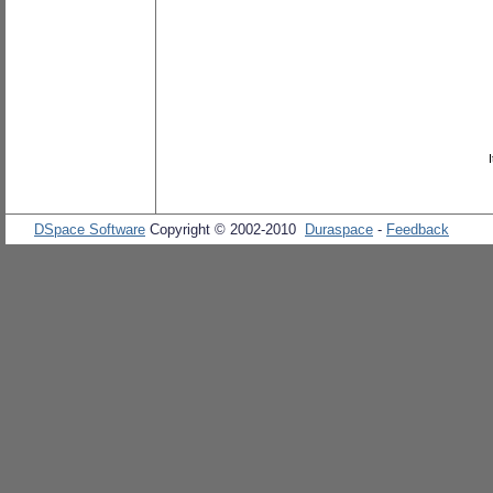
DSpace Software
Copyright © 2002-2010
Duraspace
-
Feedback