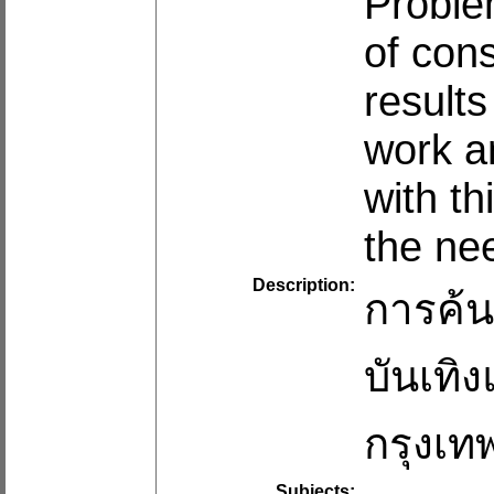
Proble
of con
results
work a
with th
the nee
Description:
การค้น
บันเทิ
กรุงเท
Subjects: