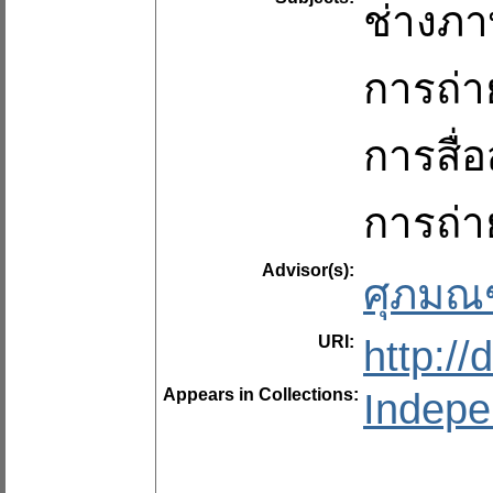
ช่างภ
การถ่
การสื
การถ่
Advisor(s):
ศุภมณฑ
URI:
http:/
Appears in Collections:
Indepe