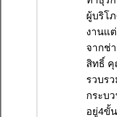
ผู้บริ
งานแต่
จากช่า
สิทธิ์ 
รวบรวม
กระบวน
อยู่4ข