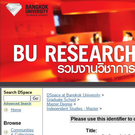
Search DSpace
DSpace at Bangkok University
>
Graduate School
>
Advanced Search
Master Degree
>
Independent Studies - Master
>
Home
Please use this identifier to c
Browse
Communities
Title:
& Collections