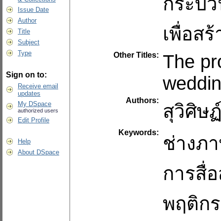
กระบว
Issue Date
Author
เพื่อสร
Title
Subject
Type
Other Titles:
The pr
Sign on to:
weddin
Receive email
updates
Authors:
My DSpace
สุวิศิษฏ
authorized users
Edit Profile
Keywords:
ช่างภ
Help
About DSpace
การสื่
พฤติกร