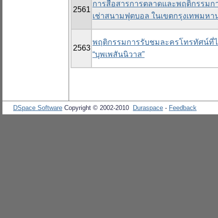
การสื่อสารการตลาดและพฤติกรรมการใช
2561
เช่าสนามฟุตบอล ในเขตกรุงเทพมห
พฤติกรรมการรับชมละครโทรทัศน์ที่ไ
2563
“บุพเพสันนิวาส”
DSpace Software
Copyright © 2002-2010
Duraspace
-
Feedback