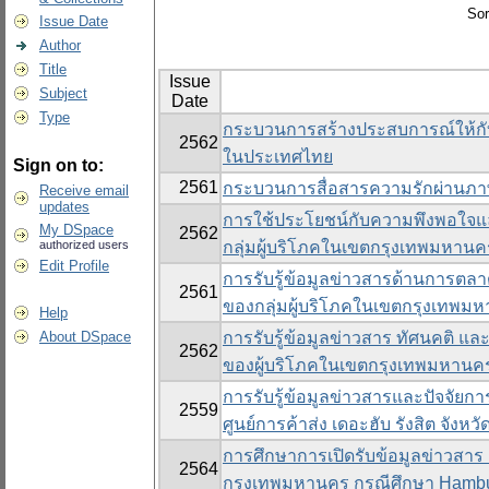
Sor
Issue Date
Author
Title
Issue
Subject
Date
Type
กระบวนการสร้างประสบการณ์ให้กับ
2562
ในประเทศไทย
Sign on to:
2561
กระบวนการสื่อสารความรักผ่านภาพถ
Receive email
updates
การใช้ประโยชน์กับความพึงพอใจและพฤ
My DSpace
2562
authorized users
กลุ่มผู้บริโภคในเขตกรุงเทพมหา
Edit Profile
การรับรู้ข้อมูลข่าวสารด้านการตล
2561
ของกลุ่มผู้บริโภคในเขตกรุงเทพม
Help
About DSpace
การรับรู้ข้อมูลข่าวสาร ทัศนคติ แ
2562
ของผู้บริโภคในเขตกรุงเทพมหานค
การรับรู้ข้อมูลข่าวสารและปัจจัยการ
2559
ศูนย์การค้าส่ง เดอะฮับ รังสิต จังหว
การศึกษาการเปิดรับข้อมูลข่าวสาร ก
2564
กรุงเทพมหานคร กรณีศึกษา Hambu