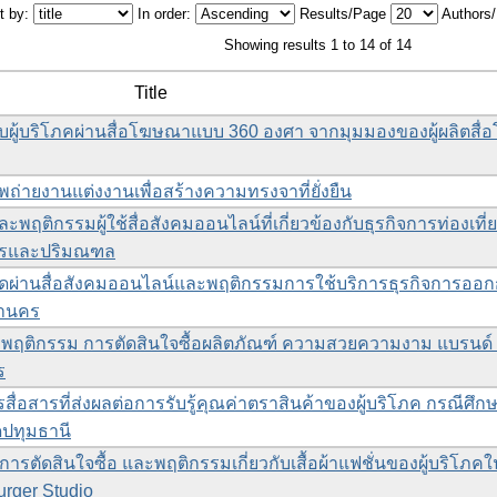
t by:
In order:
Results/Page
Authors
Showing results 1 to 14 of 14
Title
ผู้บริโภคผ่านสื่อโฆษณาแบบ 360 องศา จากมุมมองของผู้ผลิตสื
่ายงานแต่งงานเพื่อสร้างความทรงจาที่ยั่งยืน
ติกรรมผู้ใช้สื่อสังคมออนไลน์ที่เกี่ยวข้องกับธุรกิจการท่องเที
นครและปริมณฑล
าดผ่านสื่อสังคมออนไลน์และพฤติกรรมการใช้บริการธุรกิจการออ
หานคร
ละพฤติกรรม การตัดสินใจซื้อผลิตภัณฑ์ ความสวยความงาม แบรนด์ บ
ร
สื่อสารที่ส่งผลต่อการรับรู้คุณค่าตราสินค้าของผู้บริโภค กรณีศึก
ัดปทุมธานี
ารตัดสินใจซื้อ และพฤติกรรมเกี่ยวกับเสื้อผ้าแฟชั่นของผู้บริโภค
rger Studio