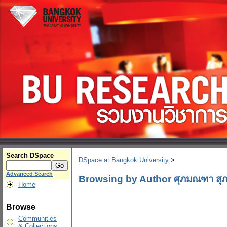
Search DSpace
DSpace at Bangkok University
>
Advanced Search
Browsing by Author ศุภมณฑา สุภ
Home
Browse
Communities
& Collections