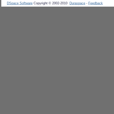
DSpace Software
Copyright © 2002-2010
Duraspace
-
Feedback