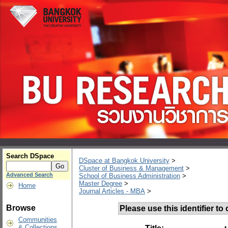
Search DSpace
DSpace at Bangkok University
>
Cluster of Business & Management
>
Advanced Search
School of Business Administration
>
Master Degree
>
Home
Journal Articles - MBA
>
Browse
Please use this identifier to c
Communities
& Collections