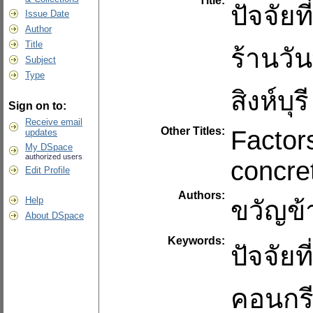
Title:
ปัจจัย
Issue Date
Author
Title
ร้านวั
Subject
Type
สิงห์บุรี
Sign on to:
Receive email
Other Titles:
Factors
updates
My DSpace
authorized users
concre
Edit Profile
Authors:
Help
ขวัญข้
About DSpace
Keywords:
ปัจจัยที
คอนกรี