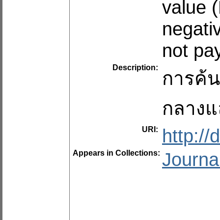
value (
negati
not pay
Description:
การค้น
กลางแ
URI:
http:/
Appears in Collections:
Journa