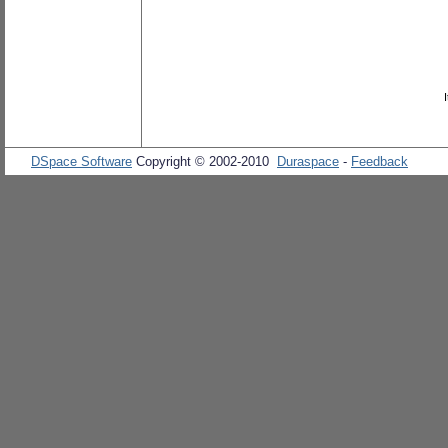
DSpace Software
Copyright © 2002-2010
Duraspace
-
Feedback