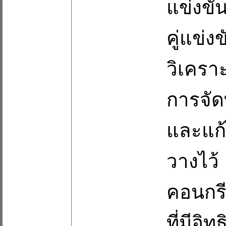
แข่งขั
คู่แข่
วิเครา
การจัด
และแก้
วางไว้
คอนกรี
ที่มีอ