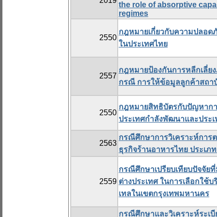
2019
the role of absorptive cap
regimes
กฎหมายเกี่ยวกับความปลอดภ
2550
ในประเทศไทย
กฎหมายป้องกันการหลีกเลี่ย
2557
กรณี การให้ข้อมูลลูกค้าสถ
กฎหมายสิทธิบัตรกับปัญหาก
2550
ประเทศกำลังพัฒนาและประเ
กรณีศึกษาการวิเคราะห์การต
2563
ธุรกิจร้านอาหารไทย ประเภ
กรณีศึกษาเปรียบเทียบปัจจัยที
2559
ต่างประเทศ ในการเลือกใช้
เทลในเขตกรุงเทพมหานคร
กรณีศึกษาและวิเคราะห์ระเ