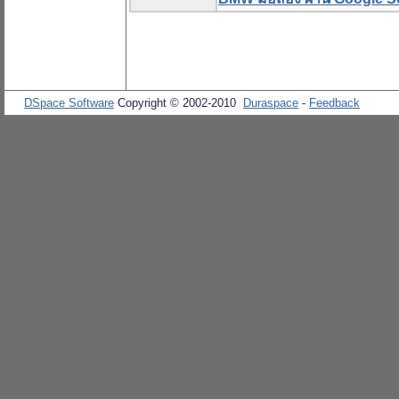
DSpace Software
Copyright © 2002-2010
Duraspace
-
Feedback