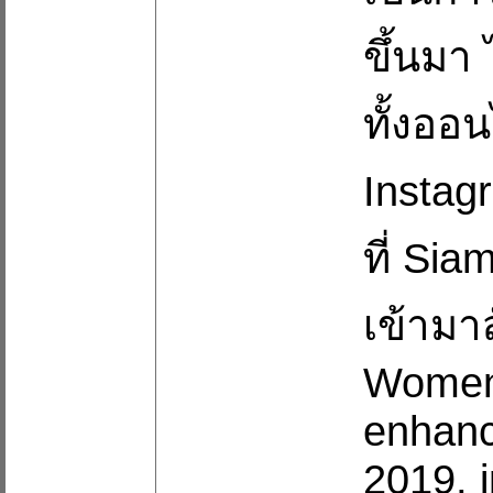
ขึ้นมา 
ทั้งออ
Instag
ที่ Si
เข้ามา
Women'
enhanc
2019, i