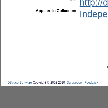
http:/
Appears in Collections:
Indepe
DSpace Software
Copyright © 2002-2010
Duraspace
-
Feedback