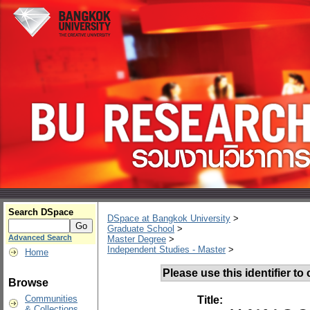
Search DSpace
DSpace at Bangkok University
>
Graduate School
>
Advanced Search
Master Degree
>
Independent Studies - Master
>
Home
Please use this identifier to c
Browse
Communities
Title:
& Collections