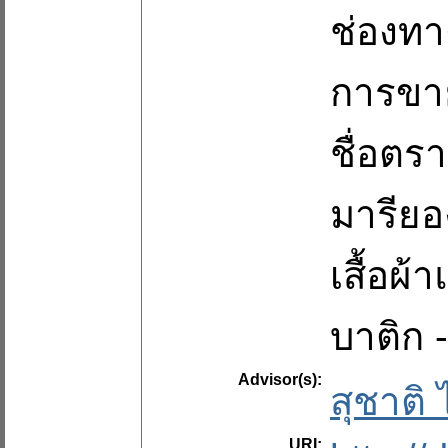
ช่องท
การขาย 
ชื่อตร
มารียอ
เสื้อผ้
บาติก -
Advisor(s):
สุชาติ
URI: