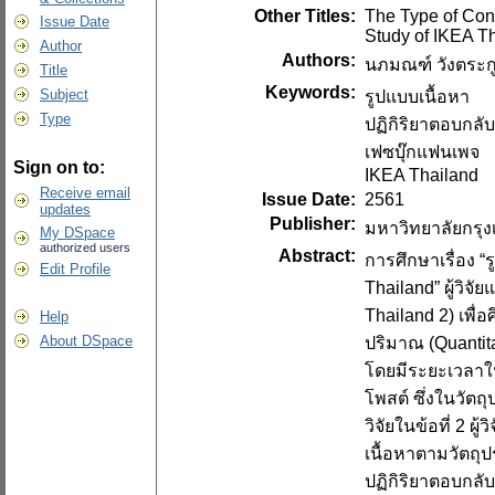
Other Titles:
The Type of Con
Issue Date
Study of IKEA 
Author
Authors:
นภมณฑ์ วังตระก
Title
Keywords:
Subject
รูปแบบเนื้อหา
Type
ปฏิกิริยาตอบกลับ
เฟซบุ๊กแฟนเพจ
Sign on to:
IKEA Thailand
Receive email
Issue Date:
2561
updates
Publisher:
มหาวิทยาลัยกรุ
My DSpace
authorized users
Abstract:
การศึกษาเรื่อง 
Edit Profile
Thailand” ผู้วิจ
Thailand 2) เพื่
Help
About DSpace
ปริมาณ (Quantita
โดยมีระยะเวลาในก
โพสต์ ซึ่งในวัตถ
วิจัยในข้อที่ 2 
เนื้อหาตามวัตถุป
ปฏิกิริยาตอบกลับ