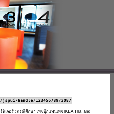
/jspui/handle/123456789/3087
นิเจอร์ : กรณีศึกษา เฟซบุ๊กแฟนเพจ IKEA Thailand