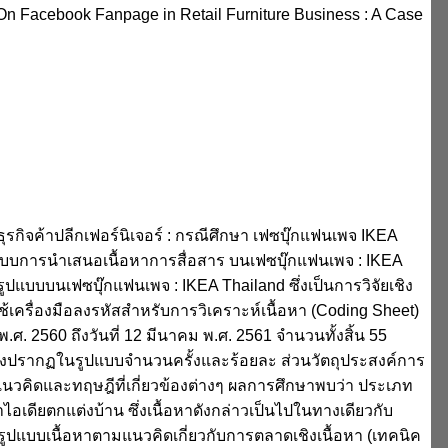
On Facebook Fanpage in Retail Furniture Business : A Case
กิจค้าปลีกเฟอร์นิเจอร์ : กรณีศึกษา เฟซบุ๊กแฟนเพจ IKEA
รูปแบบการนำเสนอเนื้อหาการสื่อสาร บนเฟซบุ๊กแฟนเพจ : IKEA
ูปแบบบนเฟซบุ๊กแฟนเพจ : IKEA Thailand ซึ่งเป็นการวิจัยเชิง
ช้เครื่องมือลงรหัสสำหรับการวิเคราะห์เนื้อหา (Coding Sheet)
พ.ศ. 2560 ถึงวันที่ 12 มีนาคม พ.ศ. 2561 จำนวนทั้งสิ้น 55
องซึ่งปรากฏในรูปแบบจำนวนครั้งและร้อยละ ส่วนวัตถุประสงค์การ
องแนวคิดและทฤษฎีที่เกี่ยวข้องต่างๆ ผลการศึกษาพบว่า ประเภท
ไอเดียตกแต่งบ้าน ซึ่งเนื้อหาดังกล่าวเป็นไปในทางเดียวกับ
วนรูปแบบเนื้อหาตามแนวคิดเกี่ยวกับการตลาดเชิงเนื้อหา (เทคนิค