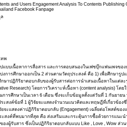
tents and Users Engagement Analysis To Contents Publishing 
Thailand Facebook Fanpage
ูล
งเทพ
“รูปแบบเนื้อหาการสื่อสาร และการตอบสนองในเฟซบุ๊กแฟนเพจของธุร
ัยแบ่งการศึกษาออกเป็น 2 ส่วนตามวัตถุประสงค์ คือ 1) เพื่อศึกษา
อศึกษาปฏิกิริยาตอบกลับของผู้รับสารต่อการนําเสนอเนื้อหาในแต่ละร
tive Research) โดยการวิเคราะห์เนื้อหา (content analysis) โดยใ
ารศึกษาเป็นเวลา 6 เดือน ซึ่งจะเก็บข้อมูลตั้งแต่วันที่ 1 กันยายน 
ุประสงค์ข้อที่ 1 ผู้วิจัยจะแสดงจำนวนแนวคิดและทฤษฎีที่เกี่ยวข้
ผู้วิจัยจะแสดงค่าปฏิกิริยาตอบกลับ (Engagement) เฉลี่ยต่อโพสต์ข
ระสงค์ที่พบมากที่สุด คือ ส่งเสริมและกระตุ้นการซื้อด้วยการแนะนำ
ของผู้รับสาร ซึ่งเป็นปฏิกิริยาตอบกลับแบบ Like , Love , Wow ส่