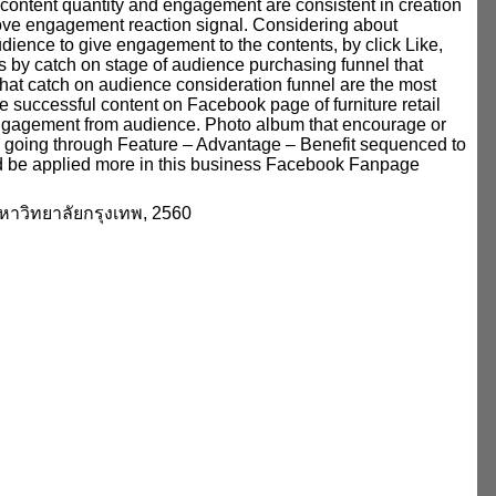
 content quantity and engagement are consistent in creation
ove engagement reaction signal. Considering about
ience to give engagement to the contents, by click Like,
 by catch on stage of audience purchasing funnel that
 that catch on audience consideration funnel are the most
e successful content on Facebook page of furniture retail
e engagement from audience. Photo album that encourage or
by going through Feature – Advantage – Benefit sequenced to
uld be applied more in this business Facebook Fanpage
มหาวิทยาลัยกรุงเทพ, 2560