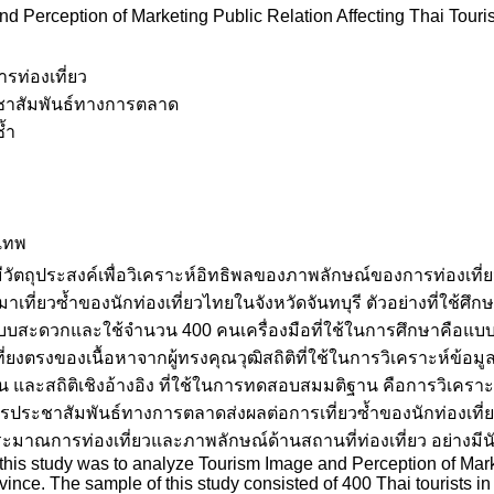
d Perception of Marketing Public Relation Affecting Thai Touri
รท่องเที่ยว
ะชาสัมพันธ์ทางการตลาด
้ำ
งเทพ
มีวัตถุประสงค์เพื่อวิเคราะห์อิทธิพลของภาพลักษณ์ของการท่องเท
เที่ยวซ้ำของนักท่องเที่ยวไทยในจังหวัดจันทบุรี ตัวอย่างที่ใช้ศึกษา
แบบสะดวกและใช้จำนวน 400 คนเครื่องมือที่ใช้ในการศึกษาคือแบบสอ
งตรงของเนื้อหาจากผู้ทรงคุณวุฒิสถิติที่ใช้ในการวิเคราะห์ข้อมูลเบ
น และสถิติเชิงอ้างอิง ที่ใช้ในการทดสอบสมมติฐาน คือการวิเค
การประชาสัมพันธ์ทางการตลาดส่งผลต่อการเที่ยวซ้ำของนักท่องเที่
ระมาณการท่องเที่ยวและภาพลักษณ์ด้านสถานที่ท่องเที่ยว อย่างมีนั
 this study was to analyze Tourism Image and Perception of Marke
ince. The sample of this study consisted of 400 Thai tourists 