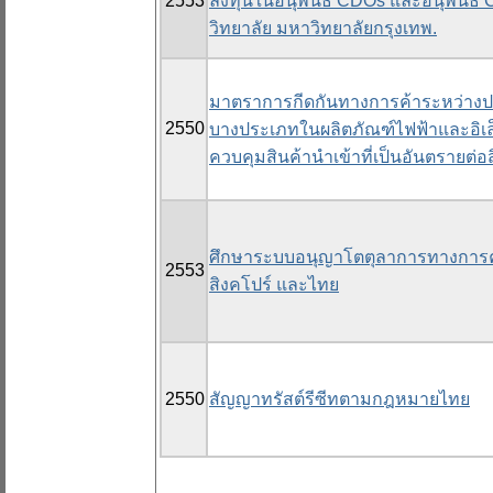
2553
ลงทุนในอนุพันธ์ CDOs และอนุพันธ์ 
วิทยาลัย มหาวิทยาลัยกรุงเทพ.
มาตราการกีดกันทางการค้าระหว่างประ
2550
บางประเภทในผลิตภัณฑ์ไฟฟ้าและอิเ
ควบคุมสินค้านำเข้าที่เป็นอันตรายต่
ศึกษาระบบอนุญาโตตุลาการทางการค้า
2553
สิงคโปร์ และไทย
2550
สัญญาทรัสต์รีซีทตามกฎหมายไทย