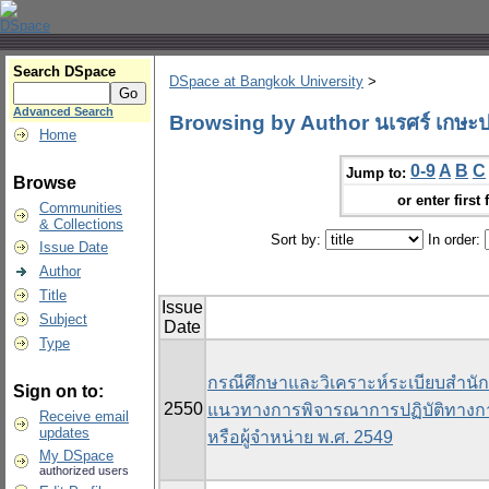
Search DSpace
DSpace at Bangkok University
>
Advanced Search
Browsing by Author นเรศร์ เกษะ
Home
0-9
A
B
C
Jump to:
Browse
or enter first 
Communities
& Collections
Sort by:
In order:
Issue Date
Author
Title
Issue
Subject
Date
Type
กรณีศึกษาและวิเคราะห์ระเบียบสำน
Sign on to:
2550
แนวทางการพิจารณาการปฏิบัติทางการค
Receive email
updates
หรือผู้จำหน่าย พ.ศ. 2549
My DSpace
authorized users