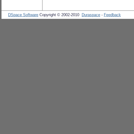
DSpace Software
Copyright © 2002-2010
Duraspace
-
Feedback