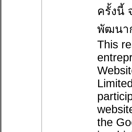
ครั้งน
พัฒนา
This r
entrep
Websit
Limite
partici
websit
the Go