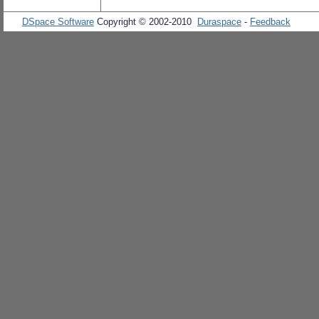
DSpace Software
Copyright © 2002-2010
Duraspace
-
Feedback