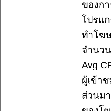
ของกา
โปรแกร
ทำโฆษณ
จำนวน 
Avg CP
ผู้เข้า
ส่วนมา
ของโฆษ