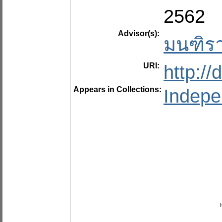
2562
Advisor(s):
มนฑิร
URI:
http:/
Appears in Collections:
Indepe