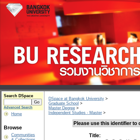
Search DSpace
DSpace at Bangkok University
>
Graduate School
>
Advanced Search
Master Degree
>
Independent Studies - Master
>
Home
Please use this identifier to c
Browse
Communities
Title:
& Collections