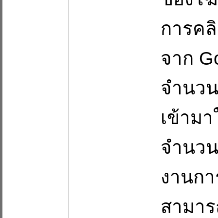
การคลิ
จาก Goo
จำนวน 1
เข้ามา
จำนวน 
งานการ
สามารถ