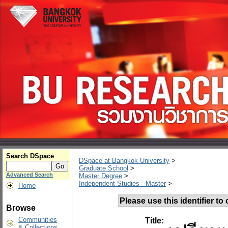
Search DSpace
DSpace at Bangkok University
>
Graduate School
>
Advanced Search
Master Degree
>
Independent Studies - Master
>
Home
Please use this identifier to c
Browse
Communities
Title:
& Collections