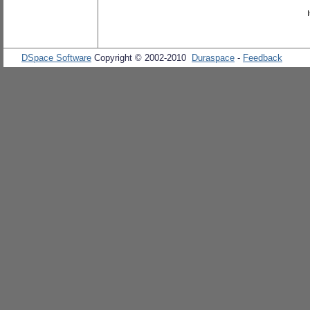
DSpace Software
Copyright © 2002-2010
Duraspace
-
Feedback