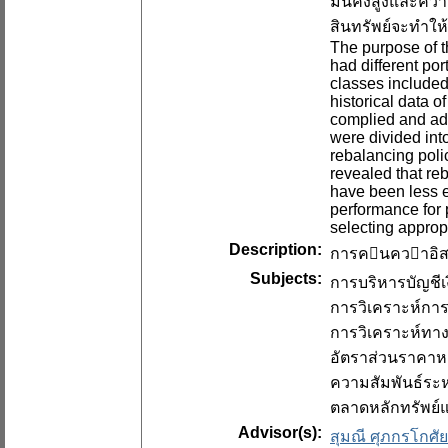
มั่นคงสูงและคว
สินทรัพย์จะทำให้
The purpose of t
had different por
classes included
historical data 
complied and adm
were divided int
rebalancing polic
revealed that reb
have been less ef
performance for po
selecting approp
Description:
การคนควาอิสระ
Subjects:
การบริหารบัญชีเ
การวิเคราะห์กา
การวิเคราะห์ทาง
อัตราส่วนราคาห
ความสัมพันธ์ระ
ตลาดหลักทรัพย์
Advisor(s):
สุมณี ศุภกรโกศัย