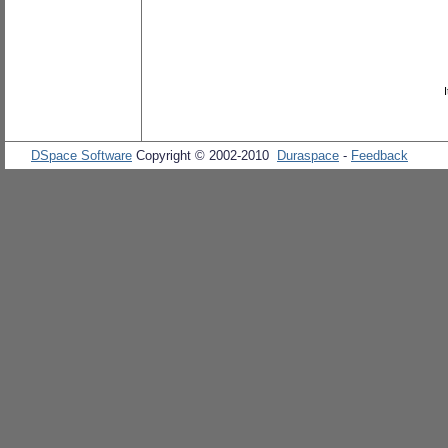
DSpace Software
Copyright © 2002-2010
Duraspace
-
Feedback