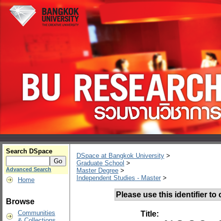
Search DSpace
DSpace at Bangkok University
>
Graduate School
>
Advanced Search
Master Degree
>
Independent Studies - Master
>
Home
Please use this identifier to c
Browse
Communities
Title:
& Collections