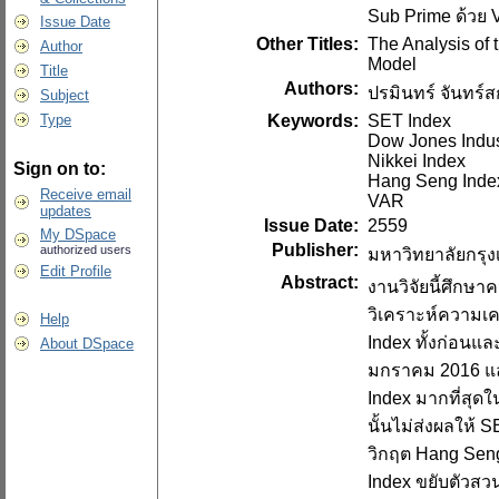
Sub Prime ด้วย
Issue Date
Other Titles:
The Analysis of 
Author
Model
Title
Authors:
ปรมินทร์ จันทร์ส
Subject
Keywords:
SET Index
Type
Dow Jones Indus
Nikkei Index
Sign on to:
Hang Seng Inde
Receive email
VAR
updates
Issue Date:
2559
My DSpace
Publisher:
authorized users
มหาวิทยาลัยกรุ
Edit Profile
Abstract:
งานวิจัยนี้ศึกษ
วิเคราะห์ความเค
Help
Index ทั้งก่อนแล
About DSpace
มกราคม 2016 และ
Index มากที่สุด
นั้นไม่ส่งผลให้
วิกฤต Hang Seng
Index ขยับตัวสวน