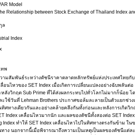
 VAR Model
the Relationship between Stock Exchange of Thailand Index an
กุล
trial Index
x
งเทพ
าความสัมพันธ์ระหว่างดัชนีราคาตลาดหลักทรัพย์แห่งประเทศไทยกับ
ลื่อนไหวของ SET Index เมื่อเกิดการเปลี่ยนแปลงอย่างฉับพลันต่อ
ะหลังวิกฤต Sub Prime ที่ได้ส่งผลกระทบไปทั่วโลกไม่มากก็น้อย โดย
ใช้วันที่ Lehman Brothers ประกาศขอล้มละลายเป็นตัวแยกช่วงเวล
ในทิศทางเดียวกันและอย่างคล้ายคลึงกันทั้งก่อนและหลังการเกิดวิ
 SET Index เคลื่อนไหวมากนัก และผลของดัชนีทั้งสองต่อ SET Ind
 Index ทำให้ SET Index เคลื่อนไหวไปในทิศทางตรงกันข้าม ในขณะ
ทาง นอกจากนี้เมื่อพิจารณาถึงความเป็นเหตุเป็นผลของดัชนีแต่ละคู