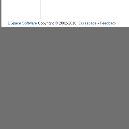
DSpace Software
Copyright © 2002-2010
Duraspace
-
Feedback