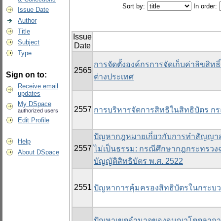
Sort by:
In order:
Issue Date
Author
Title
Issue
Subject
Date
Type
การจัดตั้งองค์กรการจัดเก็บค่าลิข
2565
Sign on to:
ต่างประเทศ
Receive email
updates
My DSpace
2557
การบริหารจัดการสิทธิในสิทธิบัตร กร
authorized users
Edit Profile
ปัญหากฎหมายเกี่ยวกับการทำสัญญาอนุญ
Help
2557
ไม่เป็นธรรม: กรณีศึกษากฎกระทรวงฉ
About DSpace
บัญญัติสิทธิบัตร พ.ศ. 2522
2551
ปัญหาการคุ้มครองสิทธิบัตรในกระบ
ปัญหาเขตอำนาจของอนุญาโตตุลาการ