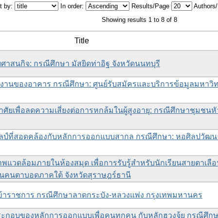
t by:
In order:
Results/Page
Authors
Showing results 1 to 8 of 8
Title
บศาสนกิจ: กรณีศึกษา มัสยิดท่าอิฐ จังหวัดนนทบุรี
งานของอาคาร กรณีศึกษา: ศูนย์รับสมัครและบริการข้อมูลมหาวิท
ัยเพื่อลดความเสี่ยงต่อการหกล้มในผู้สูงอายุ: กรณีศึกษาชุมชนหัว
ลป์ที่สอดคล้องกับหลักการออกแบบสากล กรณีศึกษา: หอศิลปวัฒ
แวดล้อมภายในห้องสมุด เพื่อการรับรู้สำหรับนักเรียนสายตาเลือ
อนคนตาบอดภาคใต้ จังหวัดสุราษฎร์ธานี
้าราชการ กรณีศึกษาลาดกระบัง-หลวงแพ่ง กรุงเทพมหานคร
อบของหลักการออกแบบเพื่อคนทุกคน กับหลักฮวงจุ้ย กรณีศึกษา: บ้