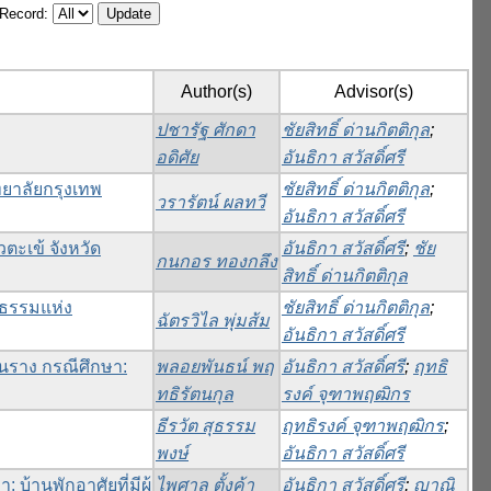
/Record:
Author(s)
Advisor(s)
ปชารัฐ ศักดา
ชัยสิทธิ์ ด่านกิตติกุล
;
อดิศัย
อันธิกา สวัสดิ์ศรี
ยาลัยกรุงเทพ
ชัยสิทธิ์ ด่านกิตติกุล
;
วรารัตน์ ผลทวี
อันธิกา สวัสดิ์ศรี
ตะเข้ จังหวัด
อันธิกา สวัสดิ์ศรี
;
ชัย
กนกอร ทองกลึง
สิทธิ์ ด่านกิตติกุล
นธรรมแห่ง
ชัยสิทธิ์ ด่านกิตติกุล
;
ฉัตรวิไล พุ่มส้ม
อันธิกา สวัสดิ์ศรี
นราง กรณีศึกษา:
พลอยพันธน์ พฤ
อันธิกา สวัสดิ์ศรี
;
ฤทธิ
ทธิรัตนกุล
รงค์ จุฑาพฤฒิกร
ธีรวัต สุธรรม
ฤทธิรงค์ จุฑาพฤฒิกร
;
พงษ์
อันธิกา สวัสดิ์ศรี
านพักอาศัยที่มีผู้
ไพศาล ตั้งค้า
อันธิกา สวัสดิ์ศรี
;
ญาณิ