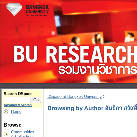
Search DSpace
DSpace at Bangkok University
>
Advanced Search
Browsing by Author อันธิกา สวัสดิ์
Home
Browse
Communities
& Collections