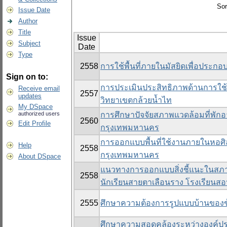
Sor
Issue Date
Author
Title
Issue
Subject
Date
Type
2558
การใช้พื้นที่ภายในมัสยิดเพื่อประกอ
Sign on to:
การประเมินประสิทธิภาพด้านการใช้
Receive email
2557
updates
วิทยาเขตกล้วยน้ำไท
My DSpace
authorized users
การศึกษาปัจจัยสภาพแวดล้อมที่พักอาศ
2560
Edit Profile
กรุงเทพมหานคร
การออกแบบพื้นที่ใช้งานภายในหอศิ
Help
2558
กรุงเทพมหานคร
About DSpace
แนวทางการออกแบบสิ่งชี้แนะในสภาพ
2558
นักเรียนสายตาเลือนราง โรงเรียนส
2555
ศึกษาความต้องการรูปแบบบ้านของข
ศึกษาความสอดคล้องระหว่างองค์ประก