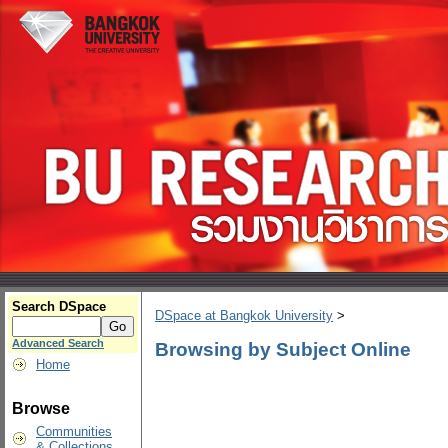
Search DSpace
DSpace at Bangkok University
>
Advanced Search
Browsing by Subject Online
Home
Browse
Communities
& Collections