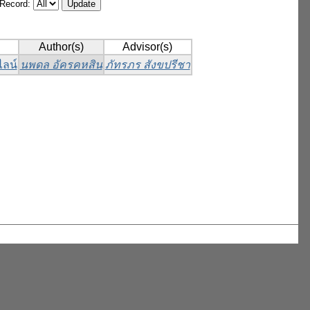
/Record:
Author(s)
Advisor(s)
ไลน์
นพดล อัครคหสิน
ภัทรภร สังขปรีชา