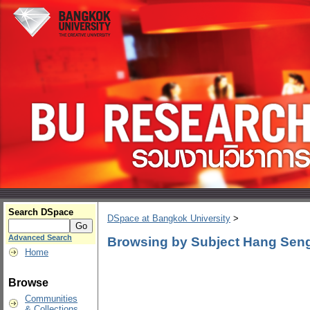
Search DSpace
DSpace at Bangkok University
>
Advanced Search
Browsing by Subject Hang Sen
Home
Browse
Communities
& Collections