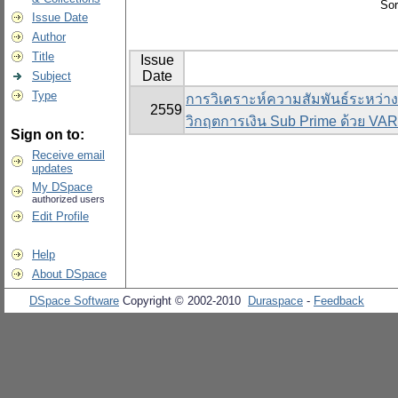
Sor
Issue Date
Author
Title
Issue
Date
Subject
Type
การวิเคราะห์ความสัมพันธ์ระหว่า
2559
วิกฤตการเงิน Sub Prime ด้วย VA
Sign on to:
Receive email
updates
My DSpace
authorized users
Edit Profile
Help
About DSpace
DSpace Software
Copyright © 2002-2010
Duraspace
-
Feedback