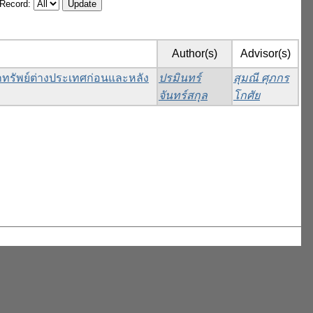
/Record:
Author(s)
Advisor(s)
ทรัพย์ต่างประเทศก่อนและหลัง
ปรมินทร์
สุมณี ศุภกร
จันทร์สกุล
โกศัย