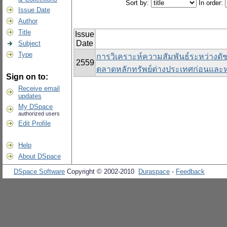
Sort by:
In order:
Issue Date
Author
Title
Issue
Date
Subject
Type
การวิเคราะห์ความสัมพันธ์ระหว่างด
2559
ตลาดหลักทรัพย์ต่างประเทศก่อนและห
Sign on to:
Receive email
updates
My DSpace
authorized users
Edit Profile
Help
About DSpace
DSpace Software
Copyright © 2002-2010
Duraspace
-
Feedback