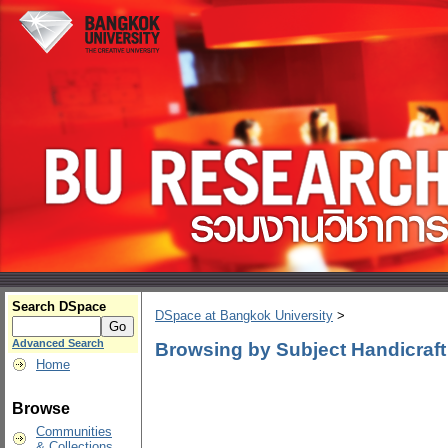
Search DSpace
DSpace at Bangkok University
>
Advanced Search
Browsing by Subject Handicraft
Home
Browse
Communities
& Collections