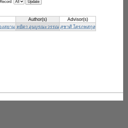
/Record:
Author(s)
Advisor(s)
ยองสยาม
ทยิดา อุนบูรณะวรรณ
สุชาติ ไตรภพสกุล