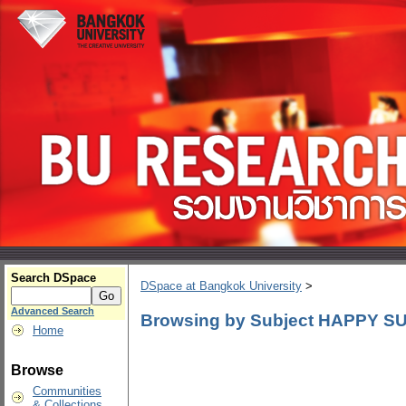
Search DSpace
DSpace at Bangkok University
>
Advanced Search
Browsing by Subject HAPPY SUN
Home
Browse
Communities
& Collections