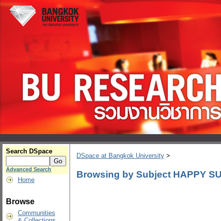
Search DSpace
DSpace at Bangkok University
>
Advanced Search
Browsing by Subject HAPPY SUN
Home
Browse
Communities
& Collections