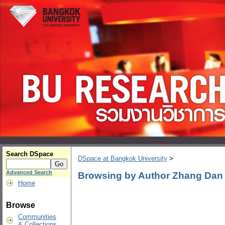
Search DSpace
DSpace at Bangkok University
>
Advanced Search
Browsing by Author Zhang Dan
Home
Browse
Communities
& Collections