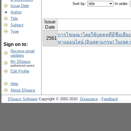
Sort by:
In order:
Issue Date
Author
Title
Issue
Subject
Date
Type
การโฆษณาโดยใช้บุคคลที่มีชื่อเสียงมี
2561
ทางออนไลน์ (อินสตาแกรม) ในเขต
Sign on to:
Receive email
updates
My DSpace
authorized users
Edit Profile
Help
About DSpace
DSpace Software
Copyright © 2002-2010
Duraspace
-
Feedback