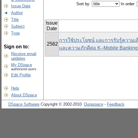
Sort by:
In order:
Issue Date
Author
Title
Issue
Subject
Date
Type
การใช้ประโยชน์ และการรับรู้ความเสี
2562
Sign on to:
และความภักดีต่อ K–Mobile Banking
Receive email
updates
My DSpace
authorized users
Edit Profile
Help
About DSpace
DSpace Software
Copyright © 2002-2010
Duraspace
-
Feedback