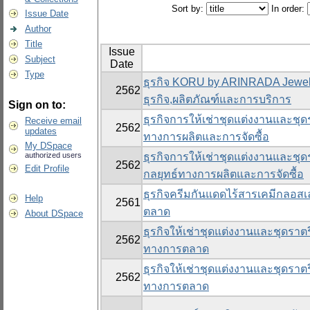
Sort by:
In order:
Issue Date
Author
Title
Issue
Subject
Date
Type
ธุรกิจ KORU by ARINRADA Jewel
2562
ธุรกิจ,ผลิตภัณฑ์และการบริการ
Sign on to:
ธุรกิจการให้เช่าชุดแต่งงานและชุด
Receive email
2562
updates
ทางการผลิตและการจัดซื้อ
My DSpace
authorized users
ธุรกิจการให้เช่าชุดแต่งงานและชุด
2562
Edit Profile
กลยุทธ์ทางการผลิตและการจัดซื้อ
ธุรกิจครีมกันแดดไร้สารเคมีกลอสเล
Help
2561
ตลาด
About DSpace
ธุรกิจให้เช่าชุดแต่งงานและชุดราต
2562
ทางการตลาด
ธุรกิจให้เช่าชุดแต่งงานและชุดราต
2562
ทางการตลาด