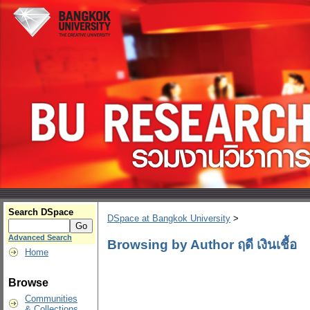
Search DSpace
DSpace at Bangkok University
>
Advanced Search
Browsing by Author ฤดี เงินเชื้อ
Home
Browse
Communities
& Collections