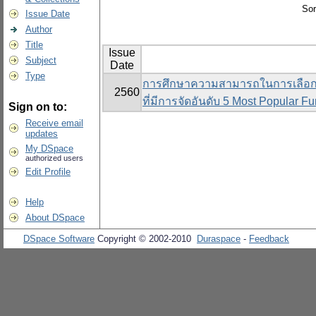
Sor
Issue Date
Author
Title
Issue
Subject
Date
Type
การศึกษาความสามารถในการเลือกจ
2560
ที่มีการจัดอันดับ 5 Most Popular Fu
Sign on to:
Receive email
updates
My DSpace
authorized users
Edit Profile
Help
About DSpace
DSpace Software
Copyright © 2002-2010
Duraspace
-
Feedback