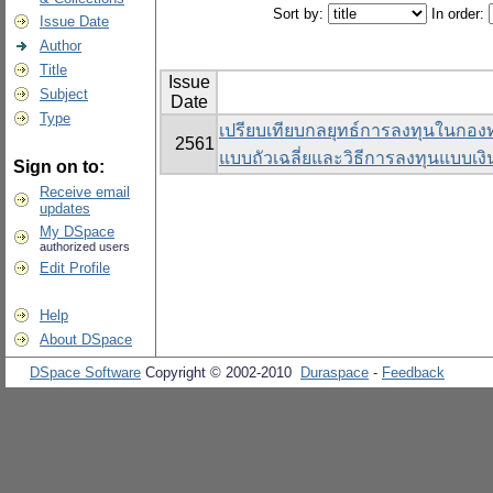
Sort by:
In order:
Issue Date
Author
Title
Issue
Subject
Date
Type
เปรียบเทียบกลยุทธ์การลงทุนในกองท
2561
แบบถัวเฉลี่ยและวิธีการลงทุนแบบเงิน
Sign on to:
Receive email
updates
My DSpace
authorized users
Edit Profile
Help
About DSpace
DSpace Software
Copyright © 2002-2010
Duraspace
-
Feedback