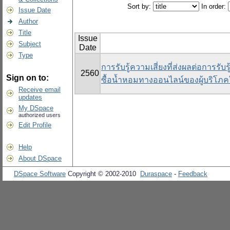
Sort by:
In order:
Issue Date
Author
Title
Issue
Subject
Date
Type
การรับรู้ความเสี่ยงที่ส่งผลต่อการร
2560
Sign on to:
ซื้อน้ำหอมทางออนไลน์ของผู้บริโ
Receive email
updates
My DSpace
authorized users
Edit Profile
Help
About DSpace
DSpace Software
Copyright © 2002-2010
Duraspace
-
Feedback