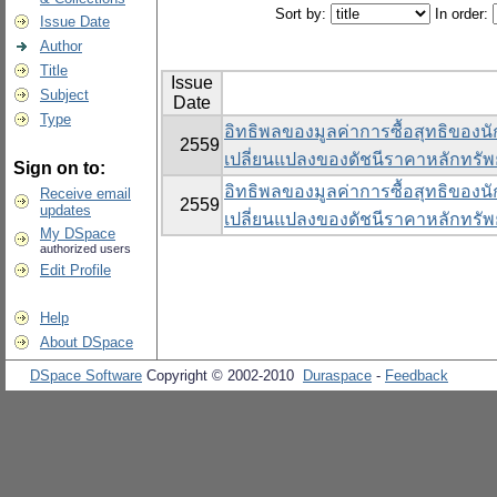
Sort by:
In order:
Issue Date
Author
Title
Issue
Subject
Date
Type
อิทธิพลของมูลค่าการซื้อสุทธิของนั
2559
เปลี่ยนแปลงของดัชนีราคาหลักทรัพ
Sign on to:
อิทธิพลของมูลค่าการซื้อสุทธิของนั
Receive email
2559
updates
เปลี่ยนแปลงของดัชนีราคาหลักทรัพ
My DSpace
authorized users
Edit Profile
Help
About DSpace
DSpace Software
Copyright © 2002-2010
Duraspace
-
Feedback