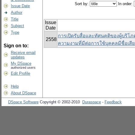
Sort by:
In order:
Issue Date
Author
Title
Issue
Subject
Date
Type
การเปิดรับสื่อและทัศนคติของผู้บริโภ
2558
ความงามที่มีต่อการใช้บุคคลมีชื่อเส
Sign on to:
Receive email
updates
My DSpace
authorized users
Edit Profile
Help
About DSpace
DSpace Software
Copyright © 2002-2010
Duraspace
-
Feedback