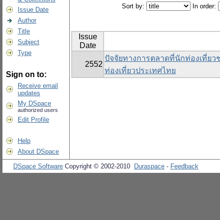
Sort by:
In order:
Issue Date
Author
Title
Issue
Subject
Date
Type
ปัจจัยทางการตลาดที่นักท่องเที่
2552
ท่องเที่ยวประเทศไทย
Sign on to:
Receive email
updates
My DSpace
authorized users
Edit Profile
Help
About DSpace
DSpace Software
Copyright © 2002-2010
Duraspace
-
Feedback