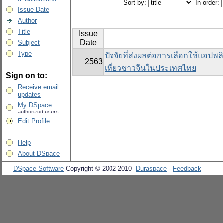
Sort by:
In order:
Issue Date
Author
Title
Issue
Date
Subject
Type
ปัจจัยที่ส่งผลต่อการเลือกใช้แอ
2563
เที่ยวชาวจีนในประเทศไทย
Sign on to:
Receive email
updates
My DSpace
authorized users
Edit Profile
Help
About DSpace
DSpace Software
Copyright © 2002-2010
Duraspace
-
Feedback