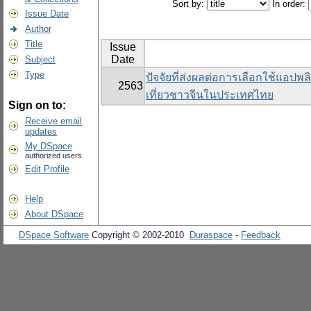
Sort by:
In order:
Issue Date
Author
Title
Issue
Date
Subject
Type
ปัจจัยที่ส่งผลต่อการเลือกใช้แอ
2563
เที่ยวชาวจีนในประเทศไทย
Sign on to:
Receive email
updates
My DSpace
authorized users
Edit Profile
Help
About DSpace
DSpace Software
Copyright © 2002-2010
Duraspace
-
Feedback